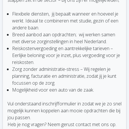
stappen zet in de sector – bij ons zijn er mogelijkheden;
Flexibele diensten, jij bepaalt wanneer en hoeveel je
werkt. Ideaal te combineren met studie, gezin of een
andere baan.
Breed aanbod aan opdrachten; wij werken samen
met diverse zorginstellingen in heel Nederland.
Reiskostenvergoeding en aantrekkelijke tarieven –
Eerlijke beloning voor je inzet, plus vergoeding voor je
reiskosten.
Zorg zonder administratie-stress – Wij regelen je
planning, facturatie en administratie, zodat jij je kunt
focussen op de zorg.
Mogelijkheid voor een auto van de zaak.
Vul onderstaand inschrijfformulier in zodat we je zo snel
mogelijk kunnen koppelen aan mooie opdrachten die bij
jou passen.
Heb je nog vragen? Neem gerust contact met ons op.