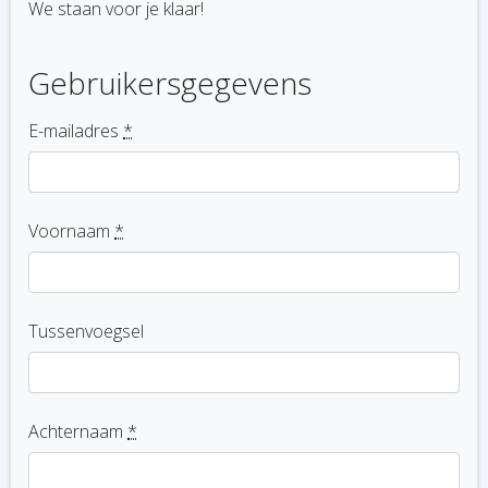
We staan voor je klaar!
Gebruikersgegevens
E-mailadres
*
Voornaam
*
Tussenvoegsel
Achternaam
*