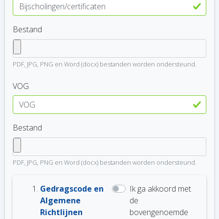
Bestand
PDF, JPG, PNG en Word (docx) bestanden worden ondersteund.
VOG
Bestand
PDF, JPG, PNG en Word (docx) bestanden worden ondersteund.
Gedragscode en
Ik ga akkoord met
Algemene
de
Richtlijnen
bovengenoemde